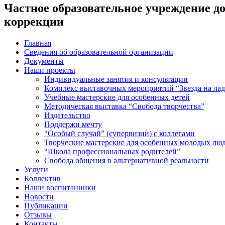
Частное образовательное учреждение до
коррекции
Главная
Сведения об образовательной организации
Документы
Наши проекты
Индивидуальные занятия и консультации
Комплекс выставочных мероприятий “Звезда на ла
Учебные мастерские для особенных детей
Методическая выставка “Свобода творчества”
Издательство
Поддержи мечту
“Особый случай” (супервизии) с коллегами
Творческие мастерские для особенных молодых лю
“Школа профессиональных родителей”
Свобода общения в альтернативной реальности
Услуги
Коллектив
Наши воспитанники
Новости
Публикации
Отзывы
Контакты