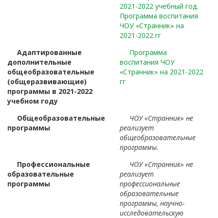
2021-2022 учебный год.
Программа воспитания
ЧОУ «Странник» на
2021-2022 гг
Адаптированные
Программа
дополнительные
воспитания ЧОУ
общеобразовательные
«Странник» на 2021-2022
(общеразвивающие)
гг
программы в 2021-2022
учебном году
Общеобразовательные
ЧОУ «Странник» не
программы
реализует
общеобразовательные
программы.
Профессиональные
ЧОУ «Странник» не
образовательные
реализует
программы
профессиональные
образовательные
программы, научно-
исследовательскую