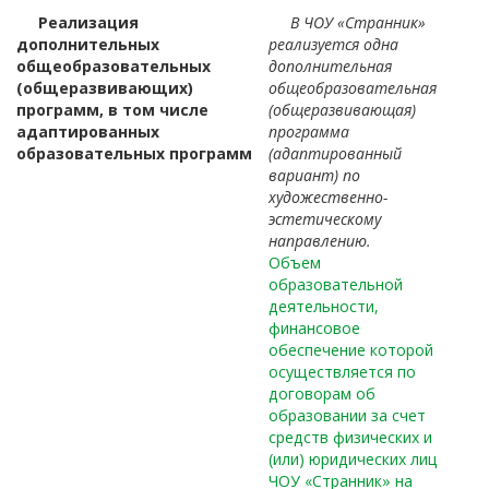
Реализация
В ЧОУ «Странник»
дополнительных
реализуется одна
общеобразовательных
дополнительная
(общеразвивающих)
общеобразовательная
программ, в том числе
(общеразвивающая)
адаптированных
программа
образовательных программ
(адаптированный
вариант) по
художественно-
эстетическому
направлению.
Объем
образовательной
деятельности,
финансовое
обеспечение которой
осуществляется по
договорам об
образовании за счет
средств физических и
(или) юридических лиц
ЧОУ «Странник» на