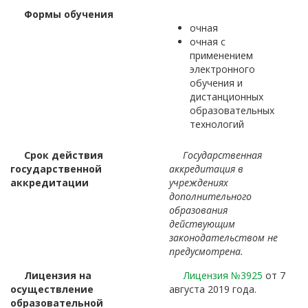
Формы обучения
очная
очная с
применением
электронного
обучения и
дистанционных
образовательных
технологий
Срок действия
Государственная
государственной
аккредитация в
аккредитации
учреждениях
дополнительного
образования
действующим
законодательством не
предусмотрена.
Лицензия на
Лицензия №3925
от 7
осуществление
августа 2019 года.
образовательной