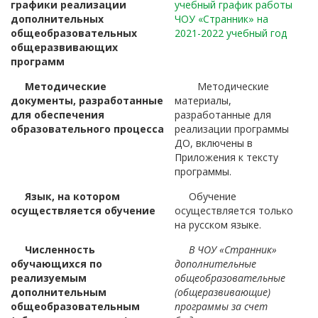
графики реализации
учебный график работы
дополнительных
ЧОУ «Странник» на
общеобразовательных
2021-2022 учебный год
общеразвивающих
программ
Методические
Методические
документы, разработанные
материалы,
для обеспечения
разработанные для
образовательного процесса
реализации программы
ДО, включены в
Приложения к тексту
программы.
Язык, на котором
Обучение
осуществляется обучение
осуществляется только
на русском языке.
Численность
В ЧОУ «Странник»
обучающихся по
дополнительные
реализуемым
общеобразовательные
дополнительным
(общеразвивающие)
общеобразовательным
программы за счет