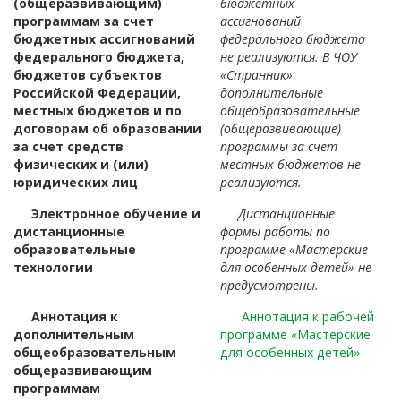
(общеразвивающим)
бюджетных
программам за счет
ассигнований
бюджетных ассигнований
федерального бюджета
федерального бюджета,
не реализуются. В ЧОУ
бюджетов субъектов
«Странник»
Российской Федерации,
дополнительные
местных бюджетов и по
общеобразовательные
договорам об образовании
(общеразвивающие)
за счет средств
программы за счет
физических и (или)
местных бюджетов не
юридических лиц
реализуются.
Электронное обучение и
Дистанционные
дистанционные
формы работы по
образовательные
программе «Мастерские
технологии
для особенных детей» не
предусмотрены.
Аннотация к
Аннотация к рабочей
дополнительным
программе «Мастерские
общеобразовательным
для особенных детей»
общеразвивающим
программам