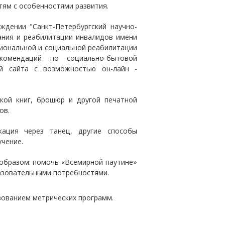
тям с особенностями развития.
дении "Санкт-Петербургский научно-
ания и реабилитации инвалидов имени
ссиональной и социальной реабилитации
екомендаций по социально-бытовой
й сайта с возможностью он-лайн -
кой книг, брошюр и другой печатной
ов.
кация через танец, другие способы
чение.
образом: помочь «Всемирной паутине»
азовательными потребностями.
зованием метрических программ.