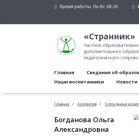
Время работы:
Пн-Вс 08-20
E
«Странник»
Частное образовательно
дополнительного образов
педагогического сопров
Главная
Сведения об образо
Наши воспитанники
Новости
Главная
Коллектив
Сотрудники издат
Богданова Ольга
Александровна