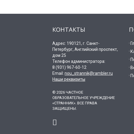
КОНТАКТЫ
П
Адрес: 190121, г. Санкт-
Г
Петербург, Английский проспект,
К
дом 25
П
Телефон администратора:
8 (931) 967-60-12
В
Email:
nou_strannik@rambler.ru
П
Наши реквизиты
© 2026 ЧАСТНОЕ
ОБРАЗОВАТЕЛЬНОЕ УЧРЕЖДЕНИЕ
«СТРАННИК». ВСЕ ПРАВА
ЗАЩИЩЕНЫ.