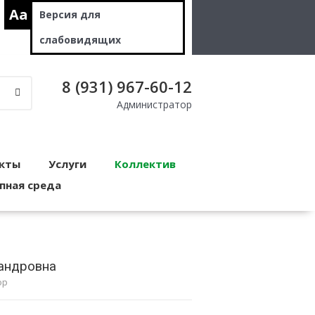
Aa
Версия для
слабовидящих
8 (931) 967-60-12
Администратор
кты
Услуги
Коллектив
пная среда
сандровна
ор