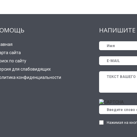
ОМОЩЬ
НАПИШИТЕ 
лавная
арта сайта
оиск по сайту
ерсия для слабовидящих
олитика конфиденциальности
Нажимая на кноп