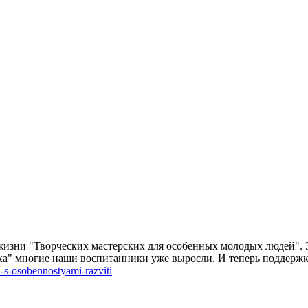
жизни "Творческих мастерских для особенных молодых людей". 
ика" многие наши воспитанники уже выросли. И теперь поддержк
-s-osobennostyami-razviti