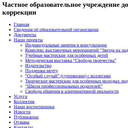
Частное образовательное учреждение до
коррекции
Главная
Сведения об образовательной организации
Документы
Наши проекты
Индивидуальные занятия и консультации
Комплекс выставочных мероприятий “Звезда на ла
Учебные мастерские для особенных детей
Методическая выставка “Свобода творчества”
Издательство
Поддержи мечту
“Особый случай” (супервизии) с коллегами
Творческие мастерские для особенных молодых лю
“Школа профессиональных родителей”
Свобода общения в альтернативной реальности
Услуги
Коллектив
Наши воспитанники
Новости
Публикации
Отзывы
Контакты