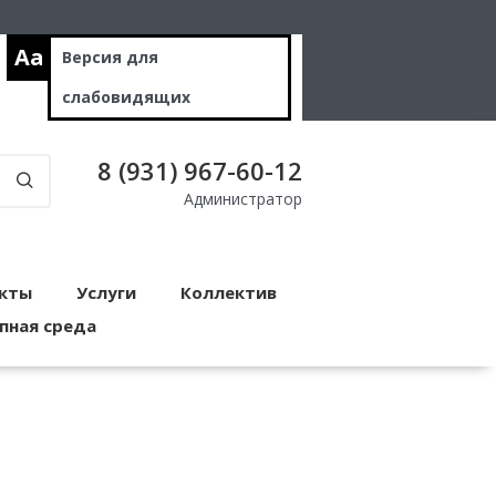
Aa
Версия для
слабовидящих
8 (931) 967-60-12
Администратор
кты
Услуги
Коллектив
пная среда