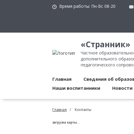
Время работы:
Пн-Вс 08-20
«Странник»
Частное образовательно
дополнительного образов
педагогического сопров
Главная
Сведения об образо
Наши воспитанники
Новости
Главная
Контакты
загрузка карты...