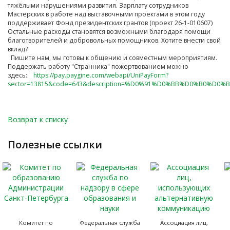
тяжёлыми нарушениями развития. Зарплату сотрудников
Мастерских в работе над выставочными проектами в этом году
поддерживает Фонд президентских грантов (проект 26-1-010607)
Остальные расходы становятся возможными благодаря помощи
благотворителей и добровольных помощников. Хотите внести свой
вклад?
Пишите нам, мы готовы к общению и совместным мероприятиям.
Поддержать работу "Странника" пожертвованием можно
здесь:
https://pay.paygine.com/webapi/UniPayForm?
sector=13815&code=643&description=%D0%91%D0%BB%D0%B
Возврат к списку
полезные ссылки
Комитет по
Федеральная служба
Ассоциация лиц,