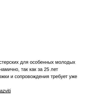
астерских для особенных молодых
амично, так как за 25 лет
ржки и сопровождения требует уже
zviti