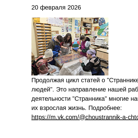
20 февраля 2026
Продолжая цикл статей о "Странник
людей". Это направление нашей рабо
деятельности "Странника" многие н
их взрослая жизнь. Подробнее:
https://m.vk.com/@choustrannik-a-chto