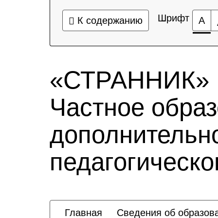
Шрифт
К содержанию
А
«СТРАННИК»
Частное обра
дополнительно
педагогическо
Главная
Сведения об образов