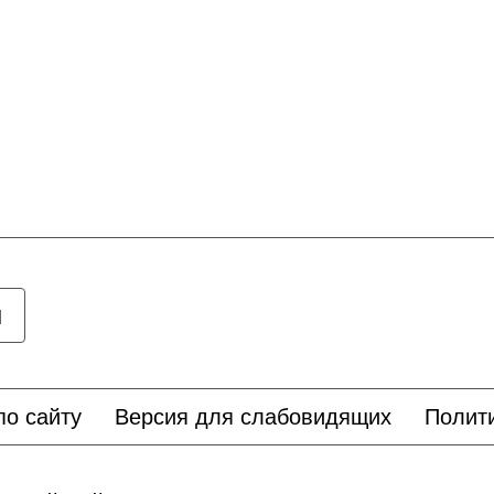
ы
по сайту
Версия для слабовидящих
Полит