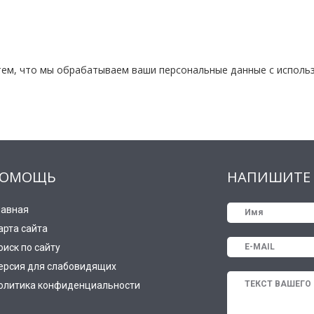
тем, что мы обрабатываем ваши персональные данные с исполь
ОМОЩЬ
НАПИШИТЕ 
лавная
арта сайта
оиск по сайту
ерсия для слабовидящих
олитика конфиденциальности