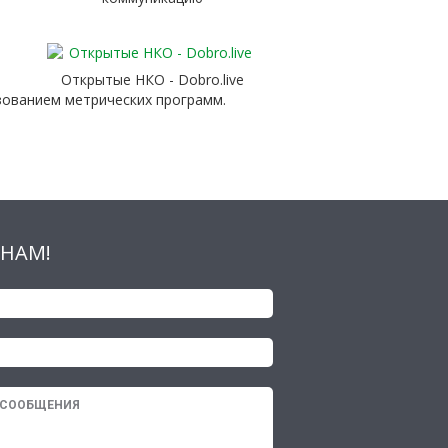
Открытые НКО - Dobro.live
зованием метрических программ.
НАМ!