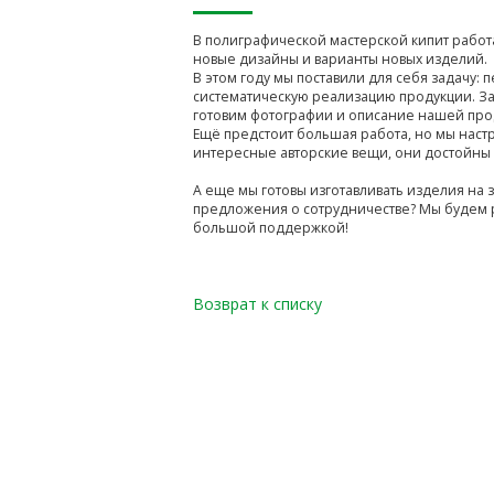
В полиграфической мастерской кипит работ
новые дизайны и варианты новых изделий.
В этом году мы поставили для себя задачу: 
систематическую реализацию продукции. За 
готовим фотографии и описание нашей прод
Ещё предстоит большая работа, но мы наст
интересные авторские вещи, они достойны
А еще мы готовы изготавливать изделия на за
предложения о сотрудничестве? Мы будем р
большой поддержкой!
Возврат к списку