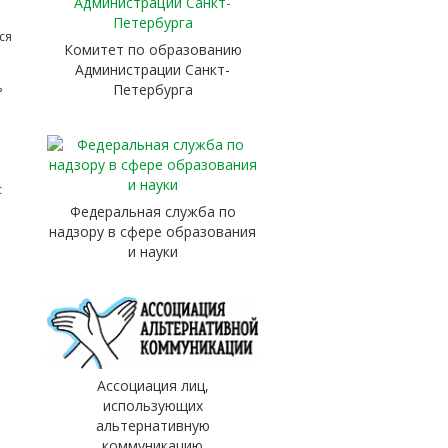
ся
Комитет по образованию
Администрации Санкт-
ь
Петербурга
с
Федеральная служба по
надзору в сфере образования
и науки
Ассоциация лиц,
использующих
альтернативную
коммуникацию