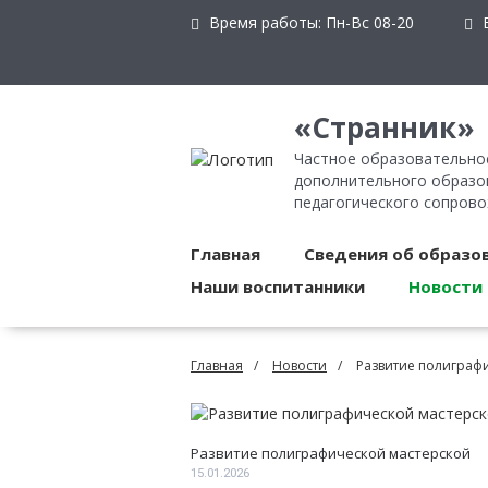
Время работы:
Пн-Вс 08-20
E
«Странник»
Частное образовательно
дополнительного образов
педагогического сопров
Главная
Сведения об образо
Наши воспитанники
Новости
Главная
Новости
Развитие полиграф
Развитие полиграфической мастерской
15.01.2026