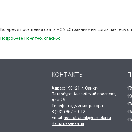
Во время посещения сайта ЧОУ «Странник» вы соглашаетесь с 
Подробнее
Понятно, спасибо
КОНТАКТЫ
П
Адрес: 190121, г. Санкт-
Г
Петербург, Английский проспект,
К
дом 25
П
Телефон администратора:
8 (931) 967-60-12
В
Email:
nou_strannik@rambler.ru
П
Наши реквизиты